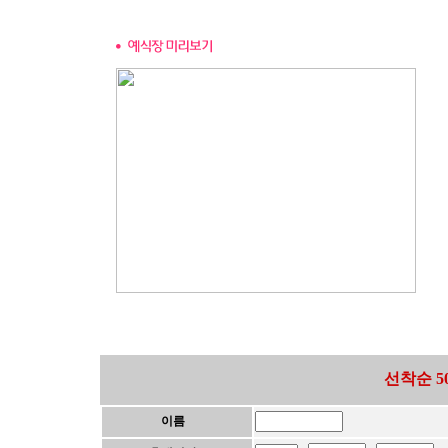
선착순 5
이름