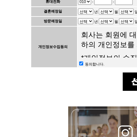
휴대전화
-
-
결혼예정일
년
월
방문예정일
년
월
회사는 회원에 대
하의 개인정보를
개인정보수집동의
*개인정보의 수집
동의합니다.
-웨딩관련 서비스
-회원관리 및 서
-각종 서비스 및
* 수집하는 개인
- 이름, 휴대폰
* 개인정보의 보
- 개인정보 삭제