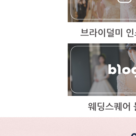
- 웨딩컨설팅 계
보를 보유합니다.
- 불량회원 관리
필요가 있는 경
* 다만, 아래의 
- 이용자들이 사
- 법령의 규정에
라 수사기관의 요