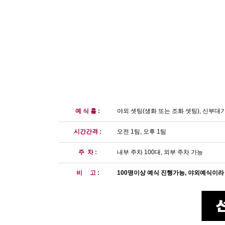
예 식 홀 :
야외 셋팅(생화 또는 조화 셋팅), 신부대
시간간격 :
오전 1팀, 오후 1팀
주 차 :
내부 주차 100대, 외부 주차 가능
비 고 :
100명이상 예식 진행가능, 야외예식이라 