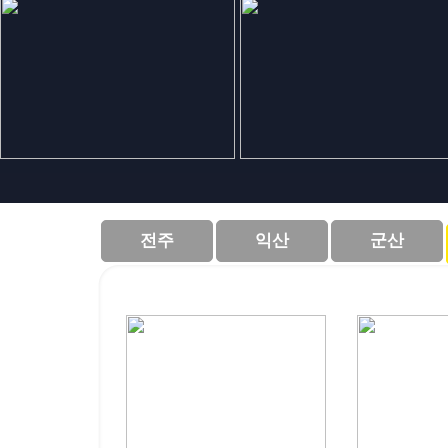
전주
익산
군산