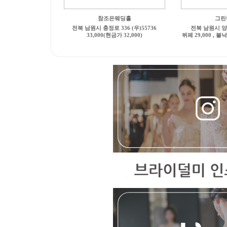
참조은웨딩홀
그린
전북 남원시 충정로 336 (우)55736
전북 남원시 양림
33,000(현금가 32,000)
뷔페 29,000 , 불