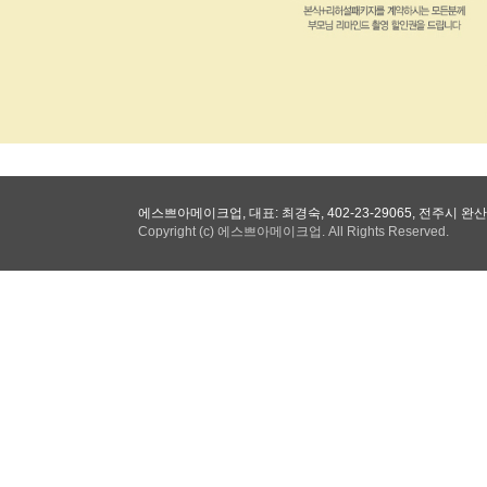
에스쁘아메이크업, 대표: 최경숙, 402-23-29065, 전주시 완산구
Copyright (c) 에스쁘아메이크업. All Rights Reserved.