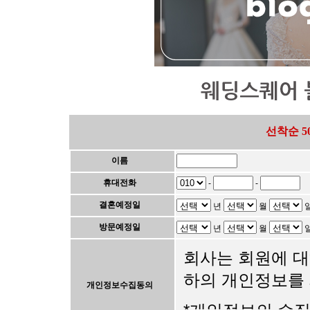
선착순 5
이름
휴대전화
-
-
결혼예정일
년
월
방문예정일
년
월
회사는 회원에 대
하의 개인정보를
개인정보수집동의