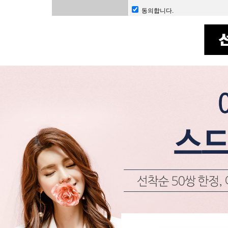
*개인정보의 수집
동의합니다.
-웨딩관련 서비스
-회원관리 및 서
-각종 서비스 및
* 수집하는 개인
- 이름, 휴대폰
* 개인정보의 보
- 개인정보 삭제
- 웨딩컨설팅 계
보를 보유합니다.
- 불량회원 관리
필요가 있는 경
* 다만, 아래의 